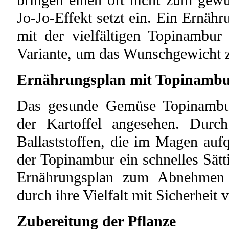
bringen einen oft nicht zum gewü
Jo-Jo-Effekt setzt ein. Ein Ernä
mit der vielfältigen Topinambur 
Variante, um das Wunschgewicht z
Ernährungsplan mit Topinambu
Das gesunde Gemüse Topinambur
der Kartoffel angesehen. Durc
Ballaststoffen, die im Magen aufq
der Topinambur ein schnelles Sät
Ernährungsplan zum Abnehmen 
durch ihre Vielfalt mit Sicherheit v
Zubereitung der Pflanze