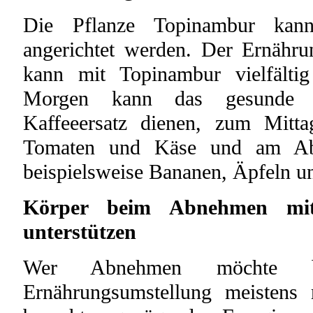
Die Pflanze Topinambur kann 
angerichtet werden. Der Ernäh
kann mit Topinambur vielfälti
Morgen kann das gesunde G
Kaffeeersatz dienen, zum Mitta
Tomaten und Käse und am Abe
beispielsweise Bananen, Äpfeln u
Körper beim Abnehmen mit
unterstützen
Wer Abnehmen möchte b
Ernährungsumstellung meistens